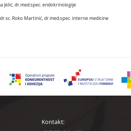
a Jelić, dr.med.spec. endokrinologije
.dr.sc. Roko Martinić, dr.med.spec. interne medicine
Kontakt: