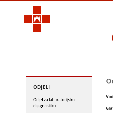
Od
ODJELI
Vod
Odjel za laboratorijsku
dijagnostiku
Gla