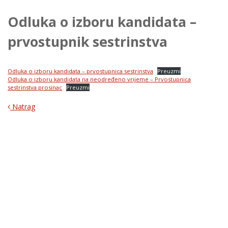
Odluka o izboru kandidata –
prvostupnik sestrinstva
Odluka o izboru kandidata – prvostupnica sestrinstva
Preuzmi
Odluka o izboru kandidata na neodređeno vrijeme – Prvostupnica
sestrinstva prosinac
Preuzmi
Natrag