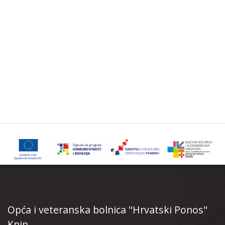
Opća i veteranska bolnica "Hrvatski Ponos"
Knin