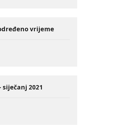
određeno vrijeme
 siječanj 2021