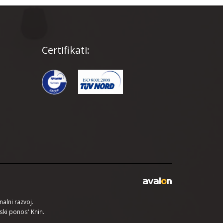
Certifikati:
alni razvoj.
ski ponos' Knin.