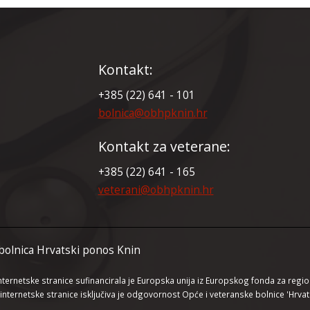
Kontakt:
+385 (22) 641 - 101
bolnica@obhpknin.hr
Kontakt za veterane:
+385 (22) 641 - 165
veterani@obhpknin.hr
bolnica Hrvatski ponos Knin
nternetske stranice sufinancirala je Europska unija iz Europskog fonda za region
internetske stranice isključiva je odgovornost Opće i veteranske bolnice 'Hrvat