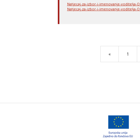
Natjecaj-za-izbor-i-imenovanje-voditelja-Od
Natjecaj-za-izbor-i-imenovanje-voditelja-Od
«
1