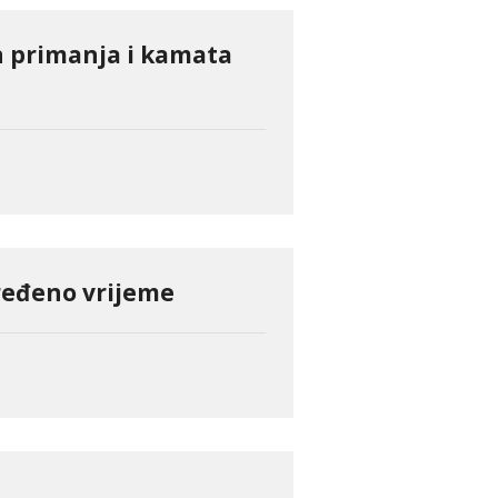
 primanja i kamata
ređeno vrijeme