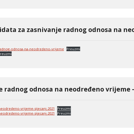
idata za zasnivanje radnog odnosa na ne
-radnog-odnosa-na-neodredeno-vrijeme
Preuzmi
reuzmi
je radnog odnosa na neodređeno vrijeme –
neodredeno-vrijeme-sijecanj-2021
Preuzmi
neodredeno-vrijeme-sijecanj-2021
Preuzmi