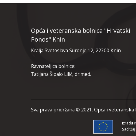
Opća i veteranska bolnica "Hrvatski
Ponos" Knin
Kralja Svetoslava Suronje 12, 22300 Knin
Ravnateljica bolnice:
Tatijana Šipalo Lilić, dr.med.
Sva prava pridržana © 2021. Opća i veteranska 
Izradu i
Sadržaj 