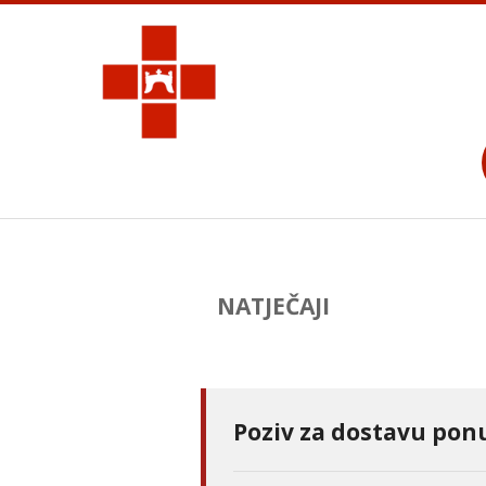
NATJEČAJI
Poziv za dostavu pon