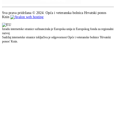
Sva prava pridržana © 2024. Opća i veteranska bolnica Hrvatski ponos
Knin
Izradu internetske stranice sufinancirala je Europska unija iz Europskog fonda za regionalni
razvoj.
Sadržaj internetske stranice isključiva je odgovornost Opće i veteranske bolnice 'Hrvatski
ponos' Knin.