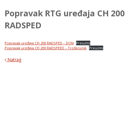
Popravak RTG uređaja CH 200
RADSPED
Popravak uređaja CH 200 RADSPED – DON
Preuzmi
Popravak uređaja CH 200 RADSPEED – Troškovnik
Preuzmi
Natrag