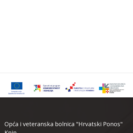
Opća i veteranska bolnica "Hrvatski Ponos"
Knin