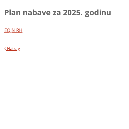
Plan nabave za 2025. godinu
EOJN RH
Natrag