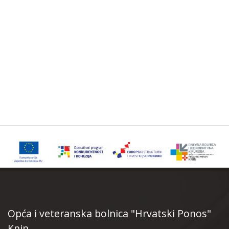
Opća i veteranska bolnica "Hrvatski Ponos"
Knin