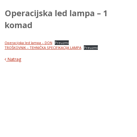
Operacijska led lampa – 1
komad
Operacijska led lampa – DON
Preuzmi
TROŠKOVNIK – TEHNIČKA SPECIFIKACIJA LAMPA
Preuzmi
Natrag