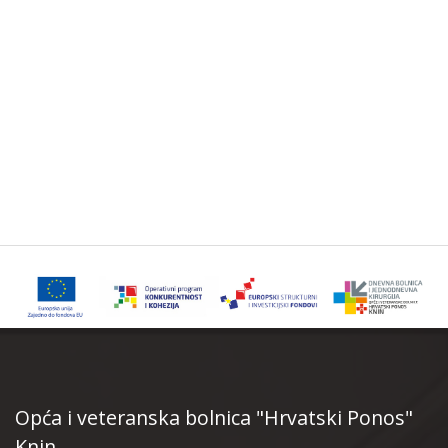
Opća i veteranska bolnica "Hrvatski Ponos"
Knin