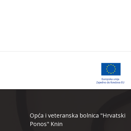
Opća i veteranska bolnica "Hrvatski
Ponos" Knin