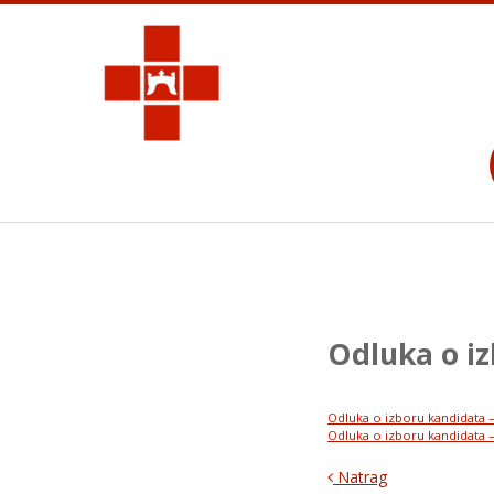
Odluka o i
Odluka o izboru kandidata 
Odluka o izboru kandidata 
Natrag