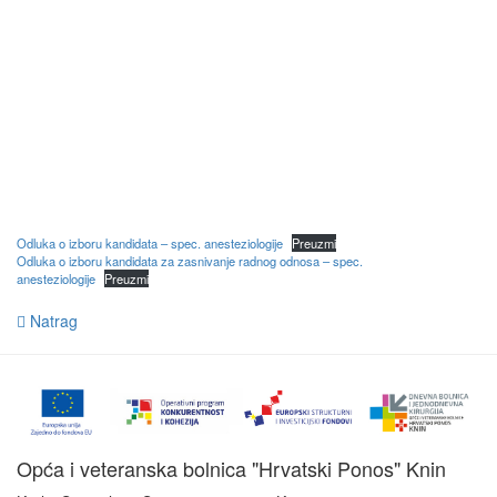
Odluka o izboru kandidata – spec. anesteziologije
Preuzmi
Odluka o izboru kandidata za zasnivanje radnog odnosa – spec.
anesteziologije
Preuzmi
Natrag
Opća i veteranska bolnica "Hrvatski Ponos" Knin