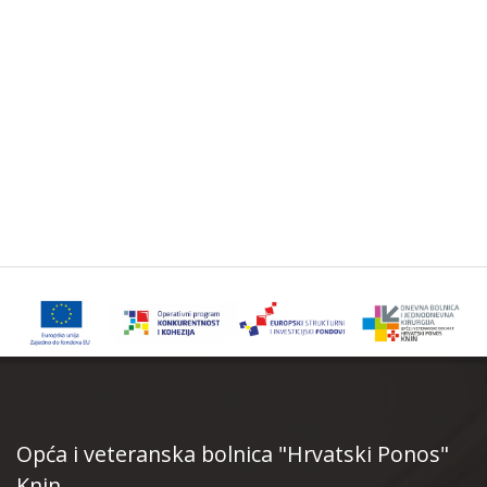
Opća i veteranska bolnica "Hrvatski Ponos"
Knin