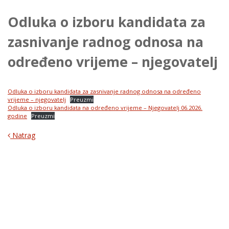
Odluka o izboru kandidata za
zasnivanje radnog odnosa na
određeno vrijeme – njegovatelj
Odluka o izboru kandidata za zasnivanje radnog odnosa na određeno
vrijeme – njegovatelj
Preuzmi
Odluka o izboru kandidata na određeno vrijeme – Njegovatelj 06.2026.
godine
Preuzmi
Natrag