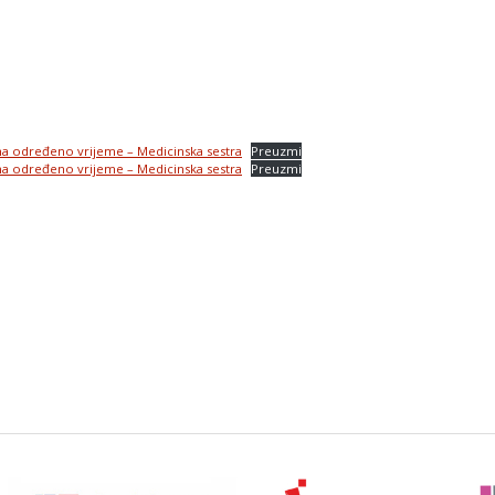
na određeno vrijeme – Medicinska sestra
Preuzmi
na određeno vrijeme – Medicinska sestra
Preuzmi