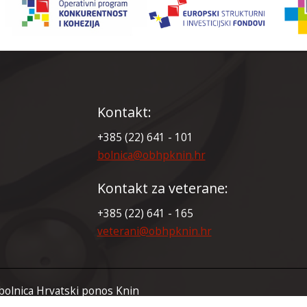
Kontakt:
+385 (22) 641 - 101
bolnica@obhpknin.hr
Kontakt za veterane:
+385 (22) 641 - 165
veterani@obhpknin.hr
bolnica Hrvatski ponos Knin