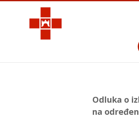
Odluka o i
na određen