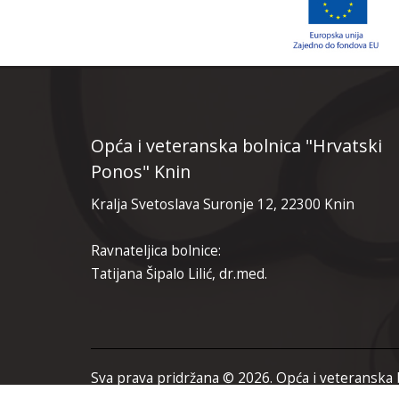
Opća i veteranska bolnica "Hrvatski
Ponos" Knin
Kralja Svetoslava Suronje 12, 22300 Knin
Ravnateljica bolnice:
Tatijana Šipalo Lilić, dr.med.
Sva prava pridržana © 2026. Opća i veteranska 