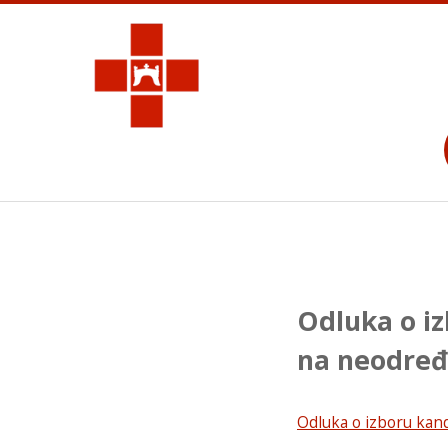
Odluka o i
na neodređ
Odluka o izboru kan