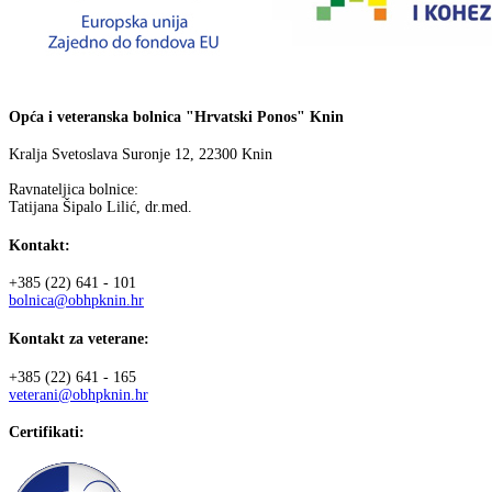
Opća i veteranska bolnica "Hrvatski Ponos" Knin
Kralja Svetoslava Suronje 12, 22300 Knin
Ravnateljica bolnice:
Tatijana Šipalo Lilić, dr.med.
Kontakt:
+385 (22) 641 - 101
bolnica@obhpknin.hr
Kontakt za veterane:
+385 (22) 641 - 165
veterani@obhpknin.hr
Certifikati: