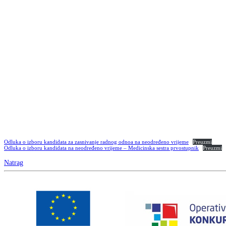
Odluka o izboru kandidata za zasnivanje radnog odnoa na neodređeno vrijeme
Preuzmi
Odluka o izboru kandidata na neodređeno vrijeme – Medicinska sestra prvostupnik
Preuzmi
Natrag