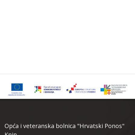
Opća i veteranska bolnica "Hrvatski Ponos"
Knin