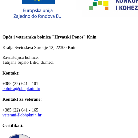
Opća i veteranska bolnica "Hrvatski Ponos" Knin
Kralja Svetoslava Suronje 12, 22300 Knin
Ravnateljica bolnice:
Tatijana Šipalo Lilić, dr.med.
Kontakt:
+385 (22) 641 - 101
bolnica@obhpknin.hr
Kontakt za veterane:
+385 (22) 641 - 165
veterani@obhpknin.hr
Certifikati: