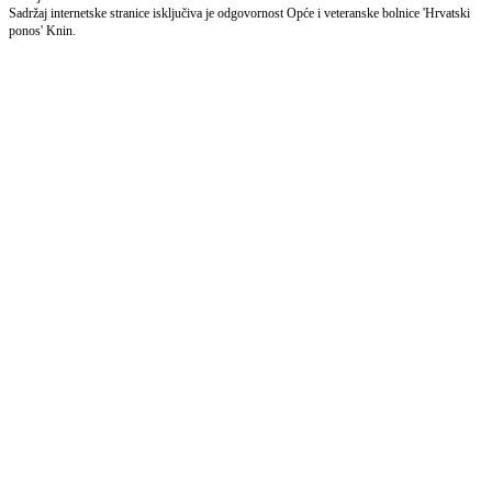
Sadržaj internetske stranice isključiva je odgovornost Opće i veteranske bolnice 'Hrvatski
ponos' Knin.