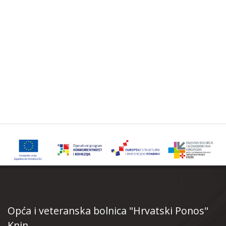
Opća i veteranska bolnica "Hrvatski Ponos"
Knin