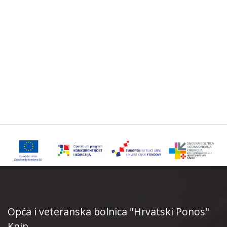
Opća i veteranska bolnica "Hrvatski Ponos"
Knin