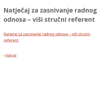
Natječaj za zasnivanje radnog
odnosa – viši stručni referent
Natječaj za zasnivanje radnog odnosa – viši stručni
referent
Natrag