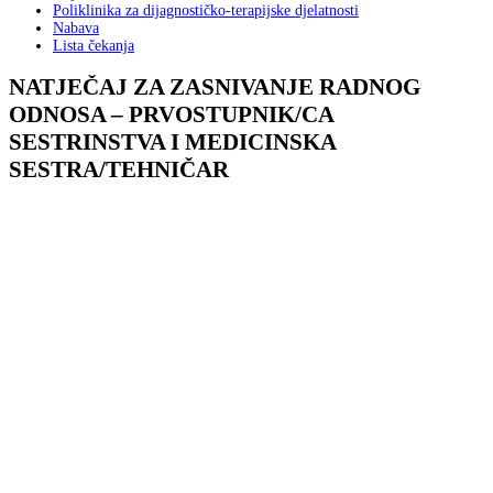
Poliklinika za dijagnostičko-terapijske djelatnosti
Nabava
Lista čekanja
NATJEČAJ ZA ZASNIVANJE RADNOG
ODNOSA – PRVOSTUPNIK/CA
SESTRINSTVA I MEDICINSKA
SESTRA/TEHNIČAR