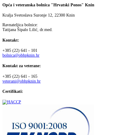
Opća i veteranska bolnica "Hrvatski Ponos" Knin
Kralja Svetoslava Suronje 12, 22300 Knin
Ravnateljica bolnice:
Tatijana Šipalo Lilić, dr.med.
Kontakt:
+385 (22) 641 - 101
bolnica@obhpknin.hr
Kontakt za veterane:
+385 (22) 641 - 165
veterani@obhpknin.hr
Certifikati: