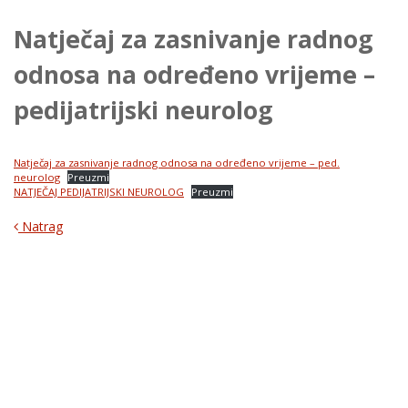
Natječaj za zasnivanje radnog
odnosa na određeno vrijeme –
pedijatrijski neurolog
Natječaj za zasnivanje radnog odnosa na određeno vrijeme – ped.
neurolog
Preuzmi
NATJEČAJ PEDIJATRIJSKI NEUROLOG
Preuzmi
Natrag