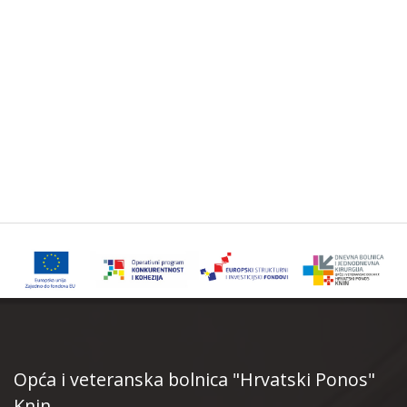
Opća i veteranska bolnica "Hrvatski Ponos"
Knin