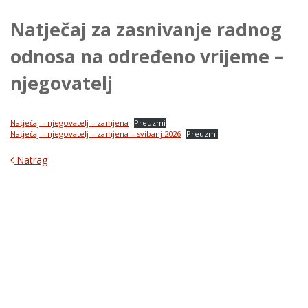
Natječaj za zasnivanje radnog
odnosa na određeno vrijeme –
njegovatelj
Natječaj – njegovatelj – zamjena
Preuzmi
Natječaj – njegovatelj – zamjena – svibanj 2026
Preuzmi
Natrag