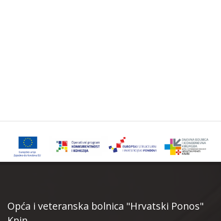
Opća i veteranska bolnica "Hrvatski Ponos"
Knin