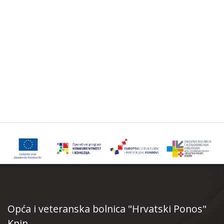
Opća i veteranska bolnica "Hrvatski Ponos"
Knin