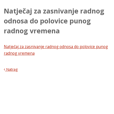
Natječaj za zasnivanje radnog
odnosa do polovice punog
radnog vremena
Natječaj za zasnivanje radnog odnosa do polovice punog
radnog vremena
Natrag