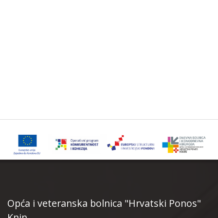
Opća i veteranska bolnica "Hrvatski Ponos"
Knin