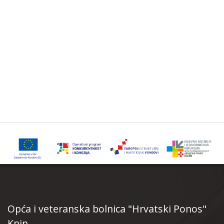
Opća i veteranska bolnica "Hrvatski Ponos"
Knin