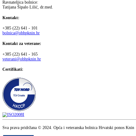
Ravnateljica bolnice:
Tatijana Šipalo Lilić, dr.med.
Kontakt:
+385 (22) 641 - 101
bolnica@obhpknin.hr
Kontakt za veterane:
+385 (22) 641 - 165
veterani@obhpknin.hr
Certifikati:
Sva prava pridržana © 2024. Opća i veteranska bolnica Hrvatski ponos Knin