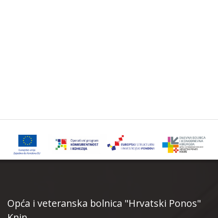
Opća i veteranska bolnica "Hrvatski Ponos"
Knin