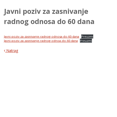
Javni poziv za zasnivanje
radnog odnosa do 60 dana
Javni-poziv-za-zasnivanje-radnog-odnosa-do-60-dana
Preuzmi
Javni-poziv-za-zasnivanje-radnog-odnoa-do-60-dana
Preuzmi
Natrag