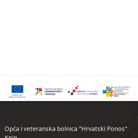
Opća i veteranska bolnica "Hrvatski Ponos"
Knin