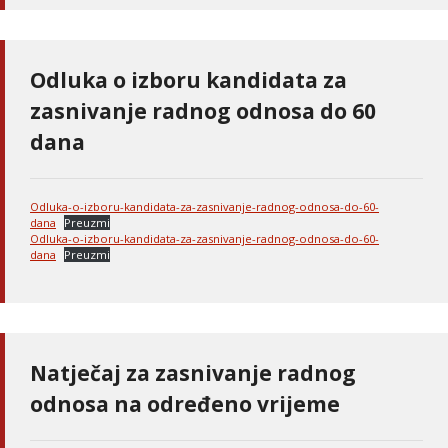
Odluka o izboru kandidata za
zasnivanje radnog odnosa do 60
dana
Odluka-o-izboru-kandidata-za-zasnivanje-radnog-odnosa-do-60-
dana
Preuzmi
Odluka-o-izboru-kandidata-za-zasnivanje-radnog-odnosa-do-60-
dana
Preuzmi
Natječaj za zasnivanje radnog
odnosa na određeno vrijeme