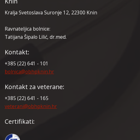
Knin
Kralja Svetoslava Suronje 12, 22300 Knin
Ravnateljica bolnice:
Tatijana Šipalo Lilić, dr.med.
Kontakt:
+385 (22) 641 - 101
bolnica@obhpknin.hr
Kontakt za veterane:
+385 (22) 641 - 165
veterani@obhpknin.hr
Certifikati: