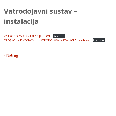
Vatrodojavni sustav –
instalacija
VATRODOJAVA INSTALACIJA – DON
Preuzmi
TROŠKOVNIK KONAČNI – VATRODOJAVA INSTALACIJA za objavu
Preuzmi
Natrag