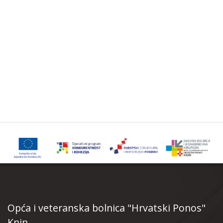
Opća i veteranska bolnica "Hrvatski Ponos"
Knin