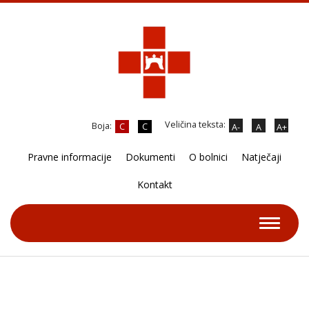
Veličina teksta:
Boja:
C
C
A-
A
A+
Pravne informacije
Dokumenti
O bolnici
Natječaji
Kontakt