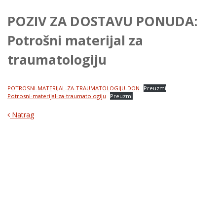
POZIV ZA DOSTAVU PONUDA:
Potrošni materijal za
traumatologiju
POTROSNI-MATERIJAL-ZA-TRAUMATOLOGIJU-DON
Preuzmi
Potrosni-materijal-za-traumatologiju
Preuzmi
Natrag