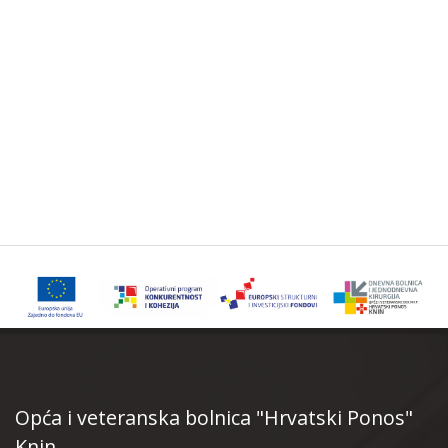
Opća i veteranska bolnica "Hrvatski Ponos"
Knin